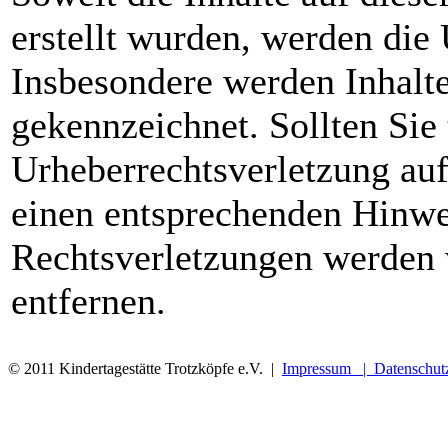
erstellt wurden, werden die 
Insbesondere werden Inhalte 
gekennzeichnet. Sollten Sie
Urheberrechtsverletzung au
einen entsprechenden Hinwe
Rechtsverletzungen werden 
entfernen.
XNXX
© 2011 Kindertagestätte Trotzköpfe e.V. |
Impressum |
Datenschut
SHAHWA