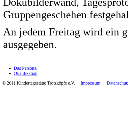
Dokubilderwand, Tagesproto
Gruppengeschehen festgehal
An jedem Freitag wird ein g
ausgegeben.
Das Personal
Qualifikation
XNXX
© 2011 Kindertagestätte Trotzköpfe e.V. |
Impressum |
Datenschut
SHAHWA